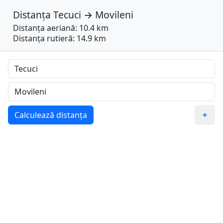
Distanța
Tecuci
→
Movileni
Distanța aeriană: 10.4 km
Distanța rutieră: 14.9 km
Calculează distanța
+