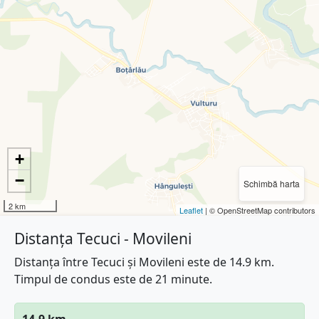
+
−
Schimbă harta
2 km
Leaflet
| © OpenStreetMap contributors
Distanța Tecuci - Movileni
Distanța între Tecuci și Movileni este de 14.9 km.
Timpul de condus este de 21 minute.
14.9 km