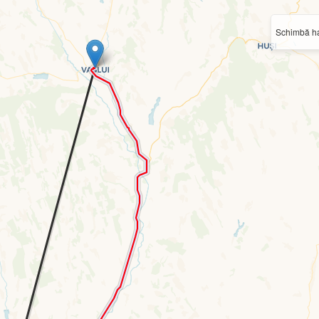
Schimbă ha