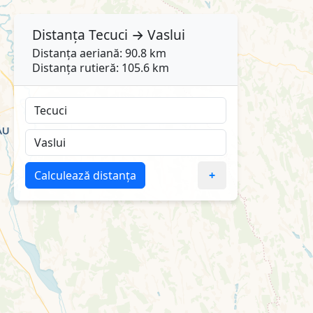
Distanța
Tecuci
→
Vaslui
Distanța aeriană: 90.8 km
Distanța rutieră: 105.6 km
Calculează distanța
+