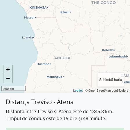
+
−
Schimbă harta
300 km
Leaflet
| © OpenStreetMap contributors
Distanța Treviso - Atena
Distanța între Treviso și Atena este de 1845.8 km.
Timpul de condus este de 19 ore și 48 minute.