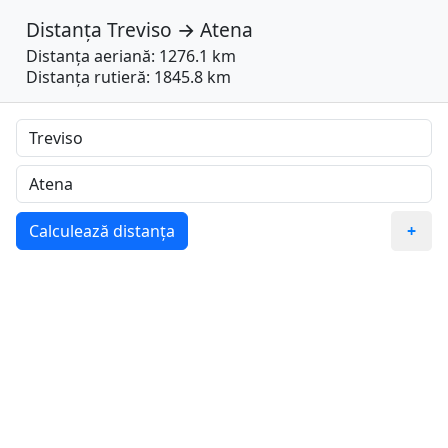
Distanța
Treviso
→
Atena
Distanța aeriană: 1276.1 km
Distanța rutieră: 1845.8 km
Calculează distanța
+