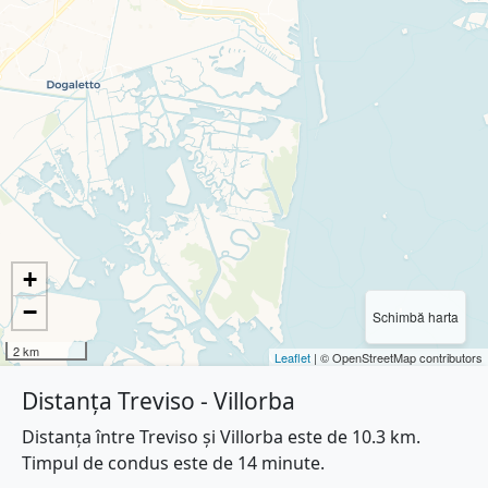
+
−
Schimbă harta
2 km
Leaflet
| © OpenStreetMap contributors
Distanța Treviso - Villorba
Distanța între Treviso și Villorba este de 10.3 km.
Timpul de condus este de 14 minute.