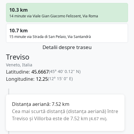
10.3 km
14 minute via Viale Gian Giacomo Felissent, Via Roma
10.7 km
15 minute via Strada di San Pelaio, Via Santandrà
Detalii despre traseu
Treviso
Veneto, Italia
Latitudine:
45.6667
(45° 40' 0.12" N)
Longitudine:
12.25
(12° 15' 0" E)
Distanța aeriană:
7.52
km
Cea mai scurtă distanță (distanța aeriană) între
Treviso
și
Villorba
este de
7.52
km
(
4.67
mi
).