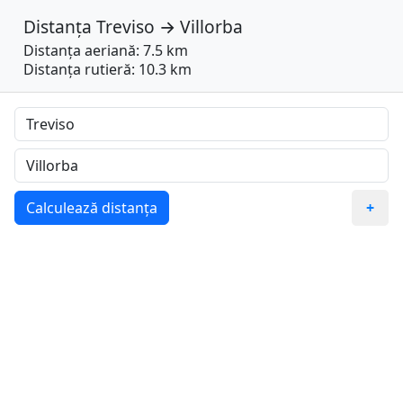
Distanța
Treviso
→
Villorba
Distanța aeriană: 7.5 km
Distanța rutieră: 10.3 km
Calculează distanța
+