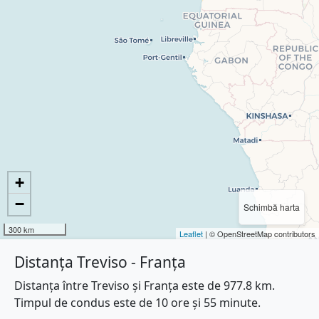
+
−
Schimbă harta
300 km
Leaflet
| © OpenStreetMap contributors
Distanța Treviso - Franța
Distanța între Treviso și Franța este de 977.8 km.
Timpul de condus este de 10 ore și 55 minute.