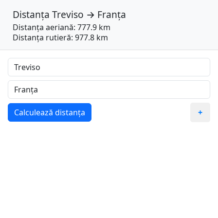
Distanța
Treviso
→
Franța
Distanța aeriană: 777.9 km
Distanța rutieră: 977.8 km
Calculează distanța
+