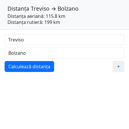
Distanța
Treviso
→
Bolzano
Distanța aeriană: 115.8 km
Distanța rutieră: 199 km
Calculează distanța
+