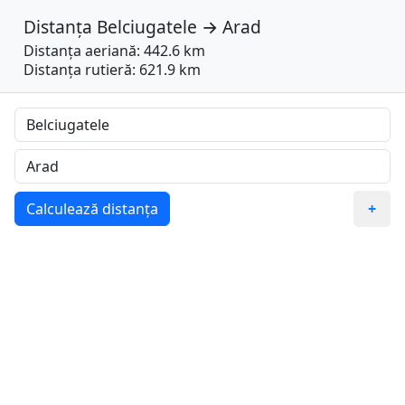
Distanța
Belciugatele
→
Arad
Distanța aeriană: 442.6 km
Distanța rutieră: 621.9 km
Calculează distanța
+