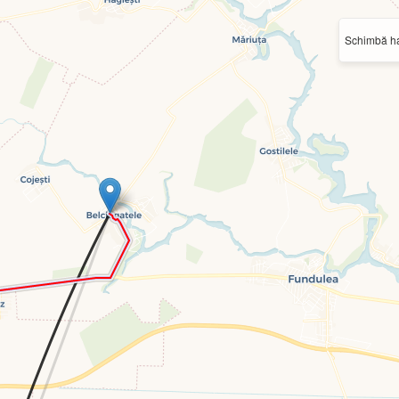
Schimbă ha