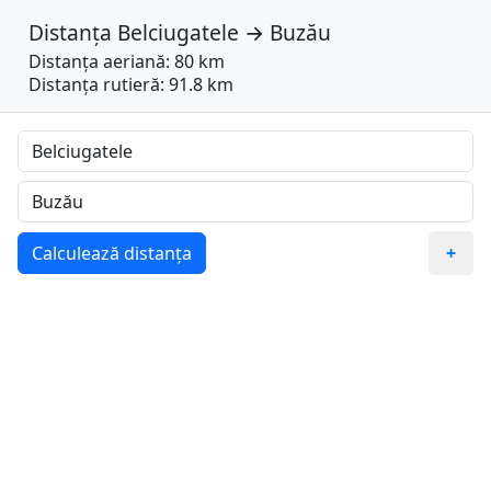
Distanța
Belciugatele
→
Buzău
Distanța aeriană: 80 km
Distanța rutieră: 91.8 km
Calculează distanța
+