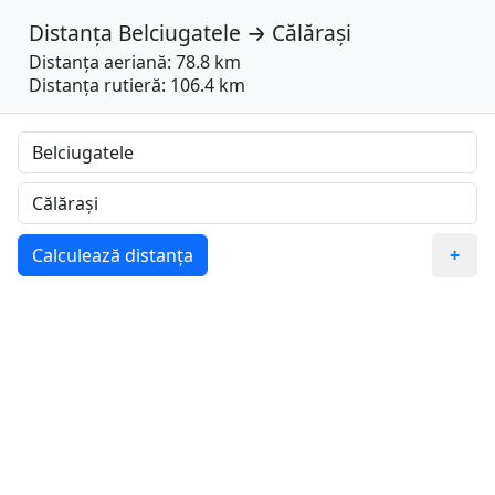
Distanța
Belciugatele
→
Călărași
Distanța aeriană: 78.8 km
Distanța rutieră: 106.4 km
Calculează distanța
+