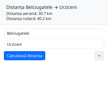
Distanța
Belciugatele
→
Urziceni
Distanța aeriană: 30.7 km
Distanța rutieră: 40.2 km
Calculează distanța
+