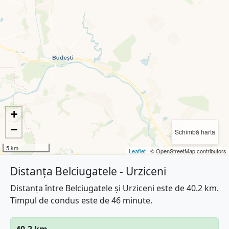
+
−
Schimbă harta
5 km
Leaflet
| © OpenStreetMap contributors
Distanța Belciugatele - Urziceni
Distanța între Belciugatele și Urziceni este de 40.2 km.
Timpul de condus este de 46 minute.
40.2 km