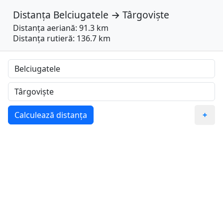
Distanța
Belciugatele
→
Târgoviște
Distanța aeriană: 91.3 km
Distanța rutieră: 136.7 km
Calculează distanța
+