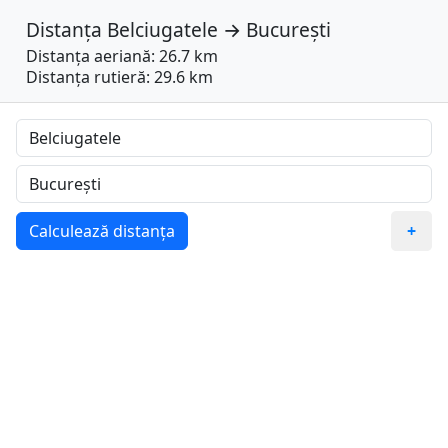
Distanța
Belciugatele
→
București
Distanța aeriană: 26.7 km
Distanța rutieră: 29.6 km
Calculează distanța
+