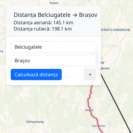
Distanța
Belciugatele
→
Brașov
Distanța aeriană: 145.1 km
Distanța rutieră: 198.1 km
Calculează distanța
+