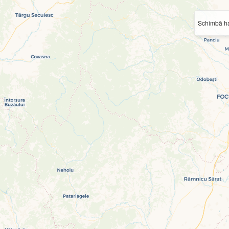
Schimbă ha