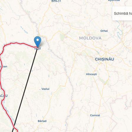
Schimbă ha