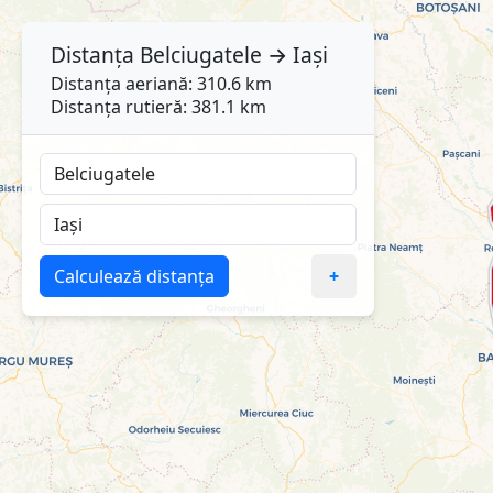
Distanța
Belciugatele
→
Iași
Distanța aeriană: 310.6 km
Distanța rutieră: 381.1 km
Calculează distanța
+