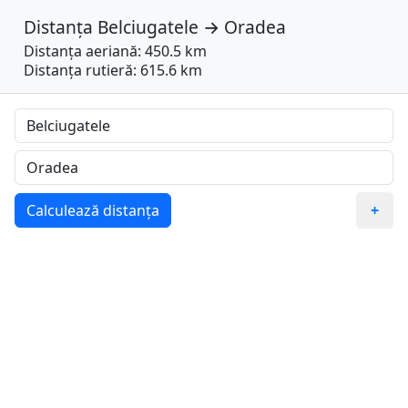
Distanța
Belciugatele
→
Oradea
Distanța aeriană: 450.5 km
Distanța rutieră: 615.6 km
Calculează distanța
+