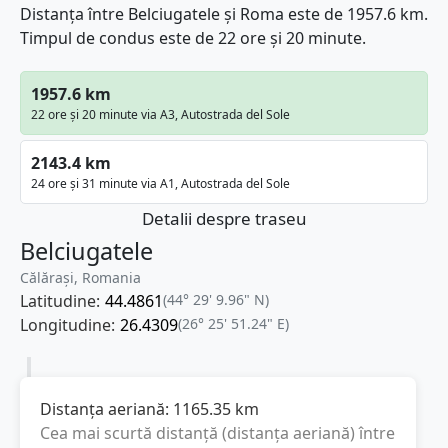
Distanța între Belciugatele și Roma este de 1957.6 km.
Timpul de condus este de 22 ore și 20 minute.
1957.6 km
22 ore și 20 minute via A3, Autostrada del Sole
2143.4 km
24 ore și 31 minute via A1, Autostrada del Sole
Detalii despre traseu
Belciugatele
Călărași, Romania
Latitudine:
44.4861
(44° 29' 9.96" N)
Longitudine:
26.4309
(26° 25' 51.24" E)
Distanța aeriană:
1165.35
km
Cea mai scurtă distanță (distanța aeriană) între