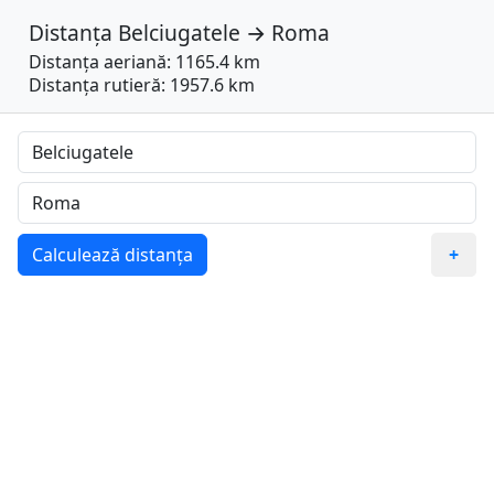
Distanța
Belciugatele
→
Roma
Distanța aeriană: 1165.4 km
Distanța rutieră: 1957.6 km
Calculează distanța
+