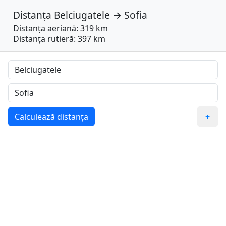
Distanța
Belciugatele
→
Sofia
Distanța aeriană: 319 km
Distanța rutieră: 397 km
Calculează distanța
+