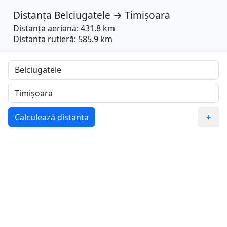
Distanța
Belciugatele
→
Timișoara
Distanța aeriană: 431.8 km
Distanța rutieră: 585.9 km
Calculează distanța
+