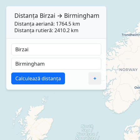
Distanța
Birzai
→
Birmingham
Distanța aeriană: 1764.5 km
Distanța rutieră: 2410.2 km
Calculează distanța
+