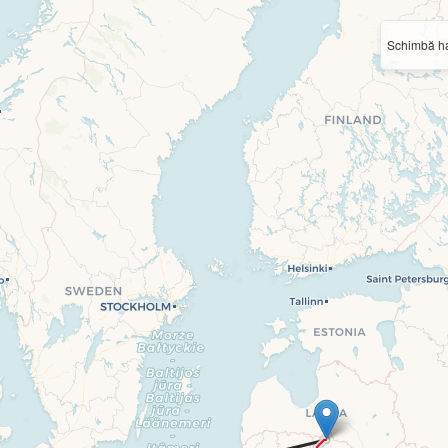
Schimbă ha