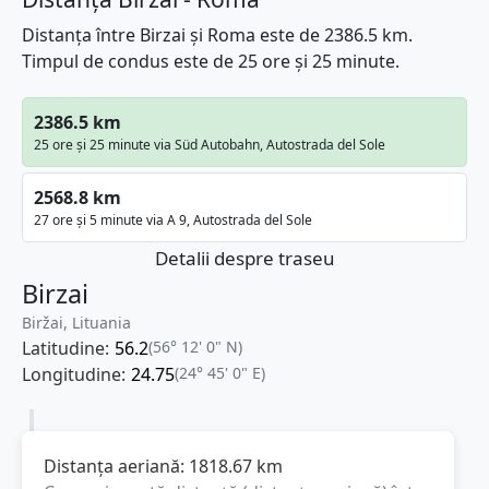
Distanța între Birzai și Roma este de 2386.5 km.
Timpul de condus este de 25 ore și 25 minute.
2386.5 km
25 ore și 25 minute via Süd Autobahn, Autostrada del Sole
2568.8 km
27 ore și 5 minute via A 9, Autostrada del Sole
Detalii despre traseu
Birzai
Biržai, Lituania
Latitudine:
56.2
(56° 12' 0" N)
Longitudine:
24.75
(24° 45' 0" E)
Distanța aeriană:
1818.67
km