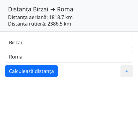
Distanța
Birzai
→
Roma
Distanța aeriană: 1818.7 km
Distanța rutieră: 2386.5 km
Calculează distanța
+