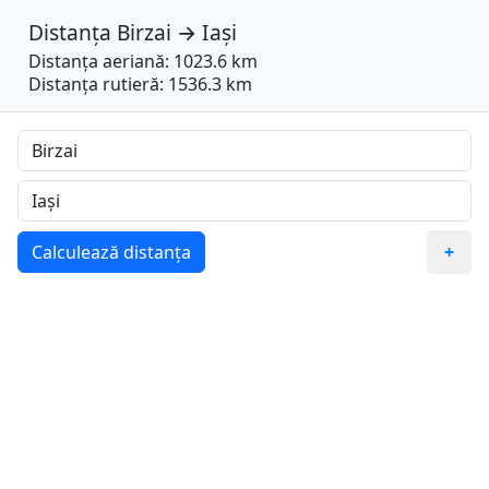
Distanța
Birzai
→
Iași
Distanța aeriană: 1023.6 km
Distanța rutieră: 1536.3 km
Calculează distanța
+