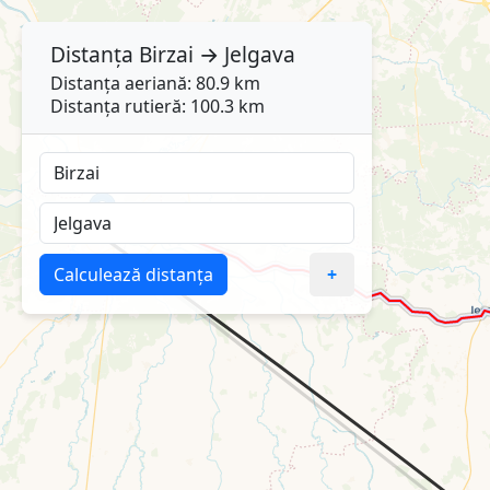
Distanța
Birzai
→
Jelgava
Distanța aeriană: 80.9 km
Distanța rutieră: 100.3 km
Calculează distanța
+