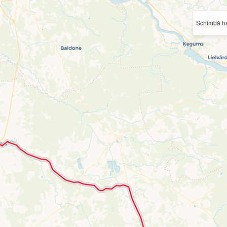
Schimbă ha