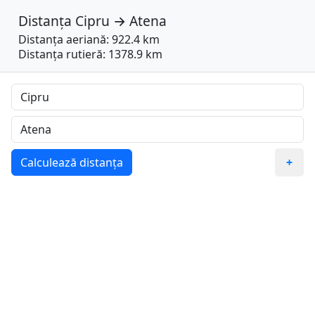
Distanța
Cipru
→
Atena
Distanța aeriană: 922.4 km
Distanța rutieră: 1378.9 km
Calculează distanța
+