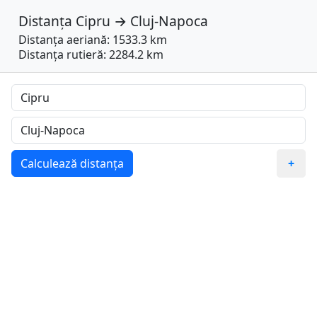
Distanța
Cipru
→
Cluj-Napoca
Distanța aeriană: 1533.3 km
Distanța rutieră: 2284.2 km
Calculează distanța
+