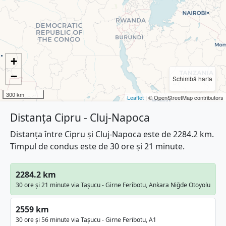
+
−
Schimbă harta
300 km
Leaflet
| © OpenStreetMap contributors
Distanța Cipru - Cluj-Napoca
Distanța între Cipru și Cluj-Napoca este de 2284.2 km.
Timpul de condus este de 30 ore și 21 minute.
2284.2 km
30 ore și 21 minute via Taşucu - Girne Feribotu, Ankara Niğde Otoyolu
2559 km
30 ore și 56 minute via Taşucu - Girne Feribotu, A1