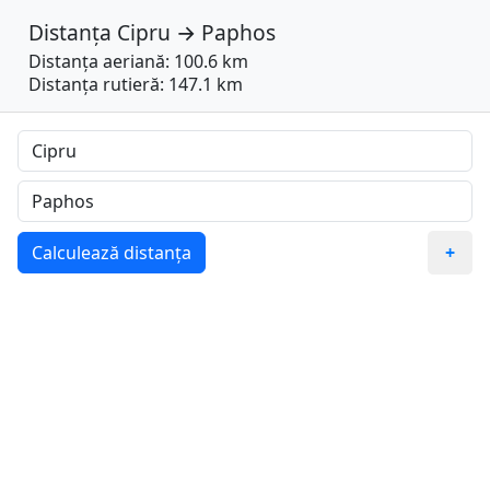
Distanța
Cipru
→
Paphos
Distanța aeriană: 100.6 km
Distanța rutieră: 147.1 km
Calculează distanța
+