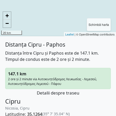
+
−
Schimbă harta
20 km
Leaflet
| © OpenStreetMap contributors
Distanța Cipru - Paphos
Distanța între Cipru și Paphos este de 147.1 km.
Timpul de condus este de 2 ore și 2 minute.
147.1 km
2 ore și 2 minute via Αυτοκινητόδρομος Λευκωσίας - Λεμεσού,
Αυτοκινητόδρομος Λεμεσού - Πάφου
Detalii despre traseu
Cipru
Nicosia, Cipru
Latitudine:
35.1264
(35° 7' 35.04" N)