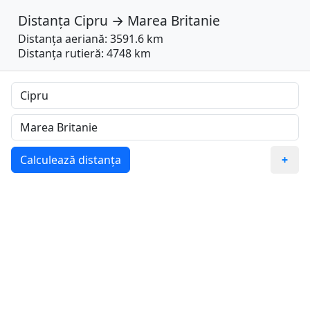
Distanța
Cipru
→
Marea Britanie
Distanța aeriană: 3591.6 km
Distanța rutieră: 4748 km
Calculează distanța
+