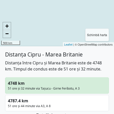
+
−
Schimbă harta
500 km
Leaflet
| © OpenStreetMap contributors
Distanța Cipru - Marea Britanie
Distanța între Cipru și Marea Britanie este de 4748
km. Timpul de condus este de 51 ore și 32 minute.
4748 km
51 ore și 32 minute via Taşucu - Girne Feribotu, A 3
4787.4 km
51 ore și 44 minute via A3, A 8