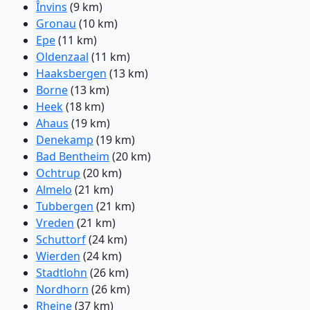
Învins
(9 km)
Gronau
(10 km)
Epe
(11 km)
Oldenzaal
(11 km)
Haaksbergen
(13 km)
Borne
(13 km)
Heek
(18 km)
Ahaus
(19 km)
Denekamp
(19 km)
Bad Bentheim
(20 km)
Ochtrup
(20 km)
Almelo
(21 km)
Tubbergen
(21 km)
Vreden
(21 km)
Schuttorf
(24 km)
Wierden
(24 km)
Stadtlohn
(26 km)
Nordhorn
(26 km)
Rheine
(37 km)