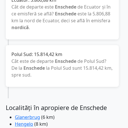
Cât de departe este
Enschede
de Ecuator și în
ce emisferă se află?
Enschede
este la
5.806,88
km
la nord de Ecuator, deci se află în emisfera
nordică
.
Polul Sud:
15.814,42
km
Cât este de departe
Enschede
de Polul Sud?
De la
Enschede
la Polul Sud sunt
15.814,42
km
,
spre sud.
Localități în apropiere de Enschede
Glanerbrug
(6 km)
Hengelo
(8 km)