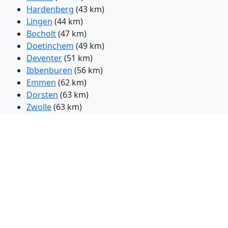
Hardenberg
(43 km)
Lingen
(44 km)
Bocholt
(47 km)
Doetinchem
(49 km)
Deventer
(51 km)
Ibbenburen
(56 km)
Emmen
(62 km)
Dorsten
(63 km)
Zwolle
(63 km)
Apeldoorn
(63 km)
Hoogeveen
(63 km)
Marl
(64 km)
Wesel
(65 km)
Kleve
(70 km)
Herten
(71 km)
Gladbeck
(73 km)
Recklinghausen
(73 km)
Dinslaken
(74 km)