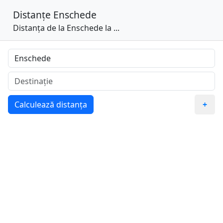
Distanțe
Enschede
Distanța de la Enschede la ...
Calculează distanța
+