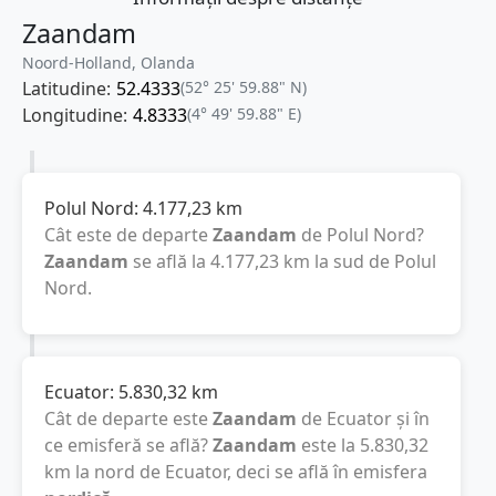
Zaandam
Noord-Holland, Olanda
Latitudine:
52.4333
(52° 25' 59.88" N)
Longitudine:
4.8333
(4° 49' 59.88" E)
Polul Nord:
4.177,23
km
Cât este de departe
Zaandam
de Polul Nord?
Zaandam
se află la
4.177,23
km
la sud de Polul
Nord.
Ecuator:
5.830,32
km
Cât de departe este
Zaandam
de Ecuator și în
ce emisferă se află?
Zaandam
este la
5.830,32
km
la nord de Ecuator, deci se află în emisfera