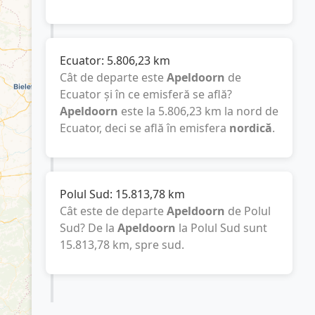
Ecuator:
5.806,23
km
Cât de departe este
Apeldoorn
de
Ecuator și în ce emisferă se află?
Apeldoorn
este la
5.806,23
km
la nord de
Ecuator, deci se află în emisfera
nordică
.
Polul Sud:
15.813,78
km
Cât este de departe
Apeldoorn
de Polul
Sud? De la
Apeldoorn
la Polul Sud sunt
15.813,78
km
, spre sud.