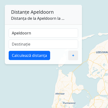
Distanțe
Apeldoorn
Distanța de la Apeldoorn la ...
Calculează distanța
+