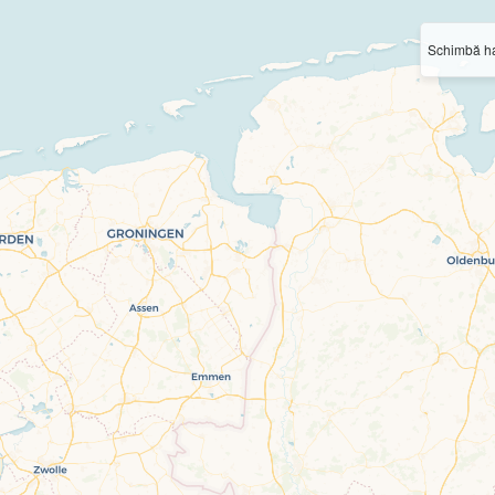
Schimbă ha