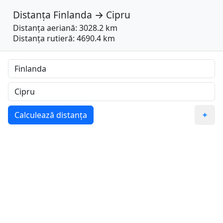
Distanța
Finlanda
→
Cipru
Distanța aeriană: 3028.2 km
Distanța rutieră: 4690.4 km
Calculează distanța
+