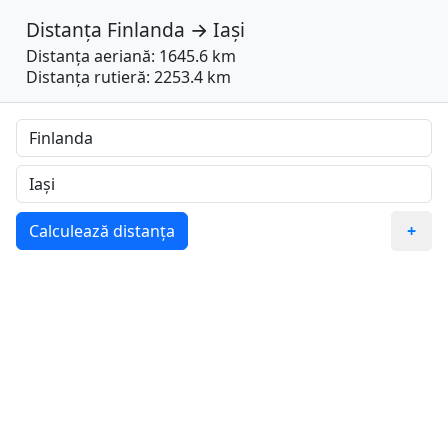
Distanța
Finlanda
→
Iași
Distanța aeriană: 1645.6 km
Distanța rutieră: 2253.4 km
Calculează distanța
+