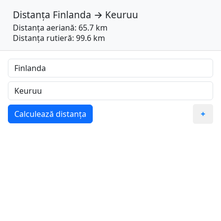
Distanța
Finlanda
→
Keuruu
Distanța aeriană: 65.7 km
Distanța rutieră: 99.6 km
Calculează distanța
+