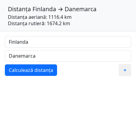
Distanța
Finlanda
→
Danemarca
Distanța aeriană: 1116.4 km
Distanța rutieră: 1674.2 km
Calculează distanța
+