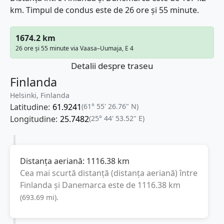
km. Timpul de condus este de 26 ore și 55 minute.
1674.2 km
26 ore și 55 minute via Vaasa–Uumaja, E 4
Detalii despre traseu
Finlanda
Helsinki, Finlanda
Latitudine:
61.9241
(61° 55' 26.76" N)
Longitudine:
25.7482
(25° 44' 53.52" E)
Distanța aeriană:
1116.38
km
Cea mai scurtă distanță (distanța aeriană) între
Finlanda
și
Danemarca
este de
1116.38
km
(
693.69
mi
).