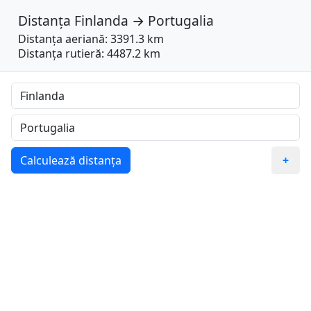
Distanța
Finlanda
→
Portugalia
Distanța aeriană: 3391.3 km
Distanța rutieră: 4487.2 km
Calculează distanța
+