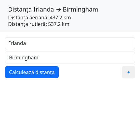
Distanța
Irlanda
→
Birmingham
Distanța aeriană: 437.2 km
Distanța rutieră: 537.2 km
Calculează distanța
+