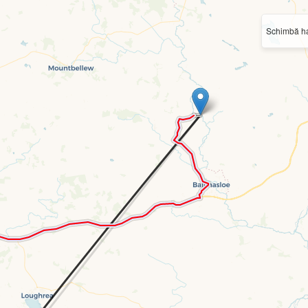
Schimbă ha