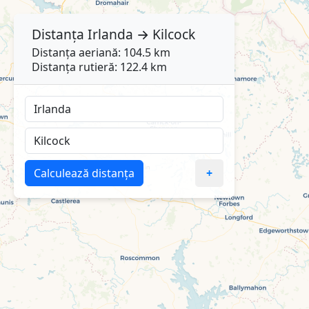
Distanța
Irlanda
→
Kilcock
Distanța aeriană: 104.5 km
Distanța rutieră: 122.4 km
Calculează distanța
+