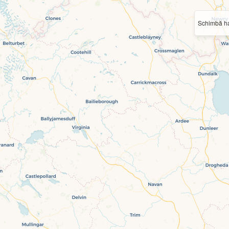
Schimbă ha