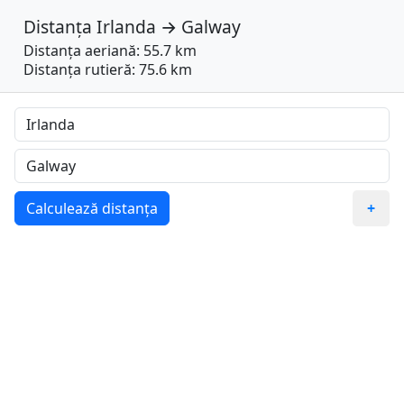
Distanța
Irlanda
→
Galway
Distanța aeriană: 55.7 km
Distanța rutieră: 75.6 km
Calculează distanța
+