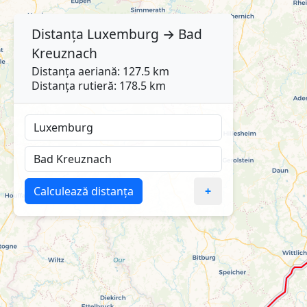
Distanța
Luxemburg
→
Bad
Kreuznach
Distanța aeriană: 127.5 km
Distanța rutieră: 178.5 km
Calculează distanța
+