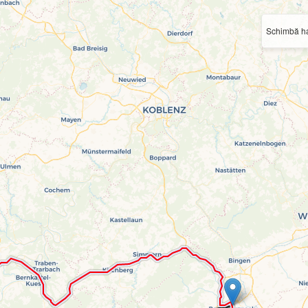
Schimbă ha