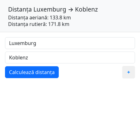
Distanța
Luxemburg
→
Koblenz
Distanța aeriană: 133.8 km
Distanța rutieră: 171.8 km
Calculează distanța
+