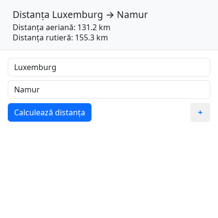
Distanța
Luxemburg
→
Namur
Distanța aeriană: 131.2 km
Distanța rutieră: 155.3 km
Calculează distanța
+