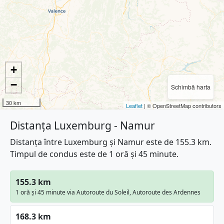
+
−
Schimbă harta
30 km
Leaflet
| © OpenStreetMap contributors
Distanța Luxemburg - Namur
Distanța între Luxemburg și Namur este de 155.3 km.
Timpul de condus este de 1 oră și 45 minute.
155.3 km
1 oră și 45 minute via Autoroute du Soleil, Autoroute des Ardennes
168.3 km