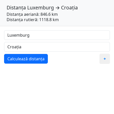
Distanța
Luxemburg
→
Croaţia
Distanța aeriană: 846.6 km
Distanța rutieră: 1118.8 km
Calculează distanța
+