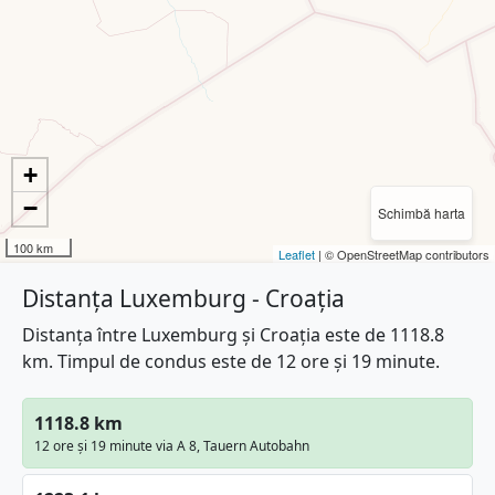
+
−
Schimbă harta
100 km
Leaflet
| © OpenStreetMap contributors
Distanța Luxemburg - Croaţia
Distanța între Luxemburg și Croaţia este de 1118.8
km. Timpul de condus este de 12 ore și 19 minute.
1118.8 km
12 ore și 19 minute via A 8, Tauern Autobahn