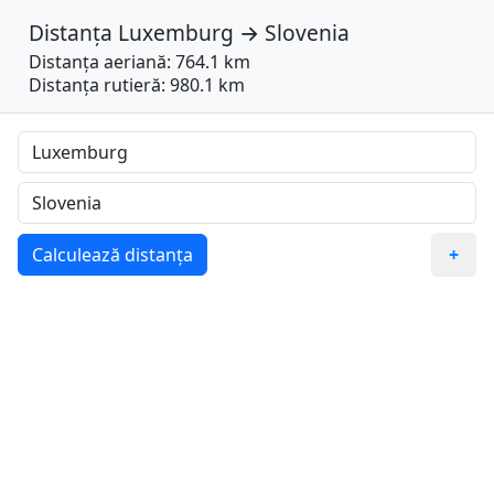
Distanța
Luxemburg
→
Slovenia
Distanța aeriană: 764.1 km
Distanța rutieră: 980.1 km
Calculează distanța
+