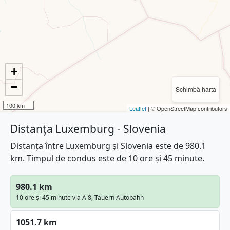
+
−
Schimbă harta
100 km
Leaflet
| © OpenStreetMap contributors
Distanța Luxemburg - Slovenia
Distanța între Luxemburg și Slovenia este de 980.1
km. Timpul de condus este de 10 ore și 45 minute.
980.1 km
10 ore și 45 minute via A 8, Tauern Autobahn
1051.7 km