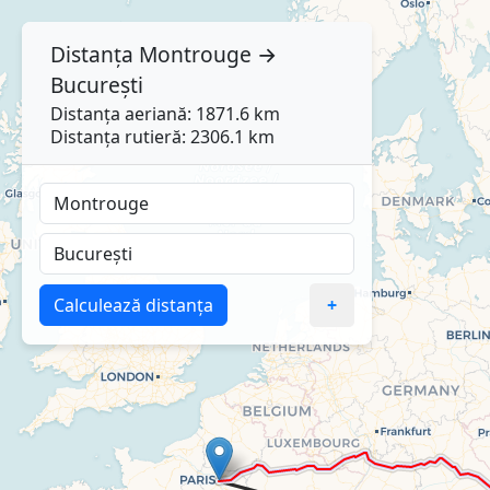
Distanța
Montrouge
→
București
Distanța aeriană: 1871.6 km
Distanța rutieră: 2306.1 km
Calculează distanța
+