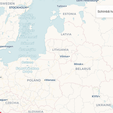
Schimbă ha