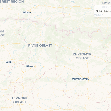
Schimbă ha