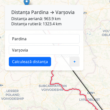
Distanța
Pardina
→
Varşovia
Distanța aeriană: 963.9 km
Distanța rutieră: 1323.4 km
Calculează distanța
+