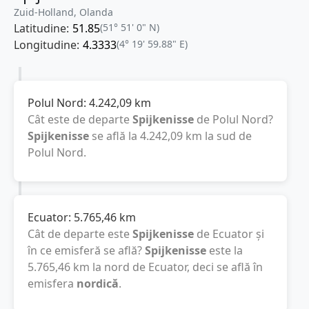
Zuid-Holland, Olanda
Latitudine:
51.85
(51° 51' 0" N)
Longitudine:
4.3333
(4° 19' 59.88" E)
Polul Nord:
4.242,09
km
Cât este de departe
Spijkenisse
de Polul Nord?
Spijkenisse
se află la
4.242,09
km
la sud de
Polul Nord.
Ecuator:
5.765,46
km
Cât de departe este
Spijkenisse
de Ecuator și
în ce emisferă se află?
Spijkenisse
este la
5.765,46
km
la nord de Ecuator, deci se află în
emisfera
nordică
.