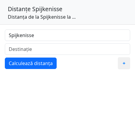
Distanțe
Spijkenisse
Distanța de la Spijkenisse la ...
Calculează distanța
+