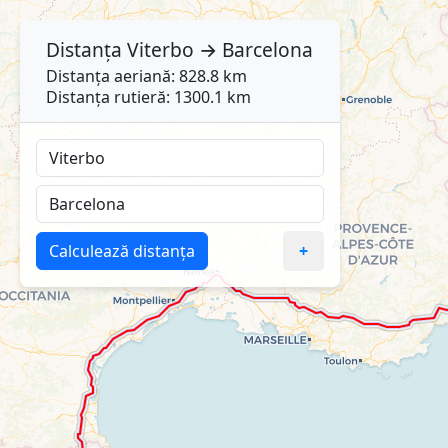
Distanța
Viterbo
→
Barcelona
Distanța aeriană: 828.8 km
Distanța rutieră: 1300.1 km
Calculează distanța
+