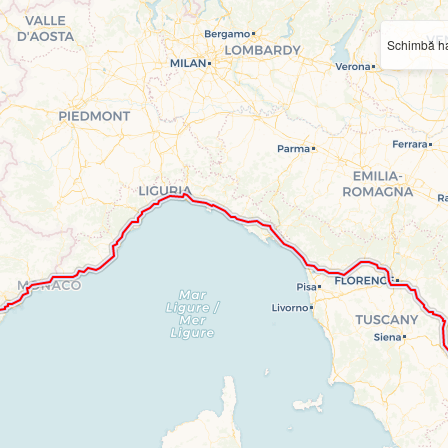
Schimbă ha