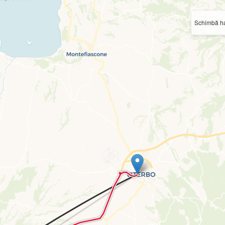
Schimbă ha