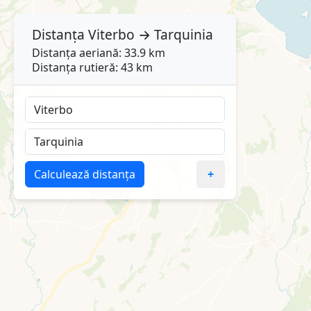
Distanța
Viterbo
→
Tarquinia
Distanța aeriană: 33.9 km
Distanța rutieră: 43 km
Calculează distanța
+