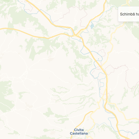
Schimbă ha